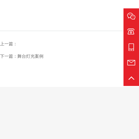
电话:1
上一篇：
手机:1
下一篇：舞台灯光案例
邮箱:4
返回