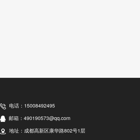
电话：15008492495
邮箱：490190573@qq.com
地址：成都高新区康华路802号1层