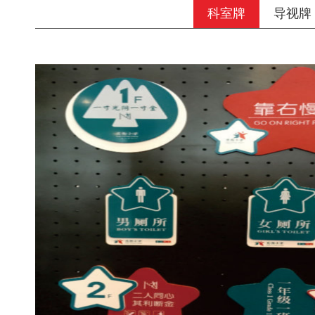
科室牌
导视牌
导视牌案例